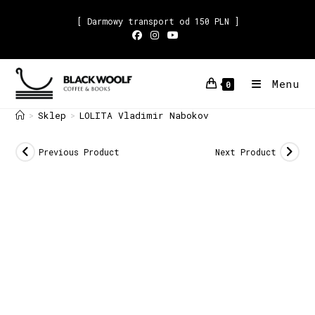
[ Darmowy transport od 150 PLN ]
Menu
0
Sklep
LOLITA Vladimir Nabokov
>
>
Previous Product
Next Product