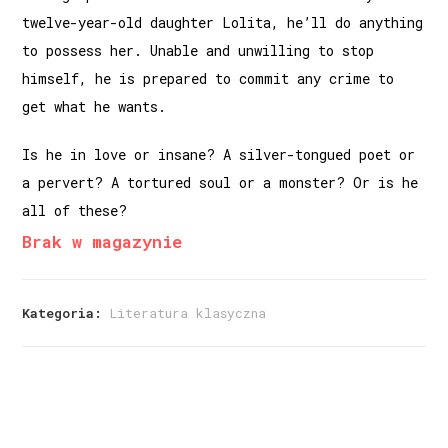
twelve-year-old daughter Lolita, he’ll do anything
to possess her. Unable and unwilling to stop
himself, he is prepared to commit any crime to
get what he wants.
Is he in love or insane? A silver-tongued poet or
a pervert? A tortured soul or a monster? Or is he
all of these?
Brak w magazynie
Kategoria:
Literatura klasyczna