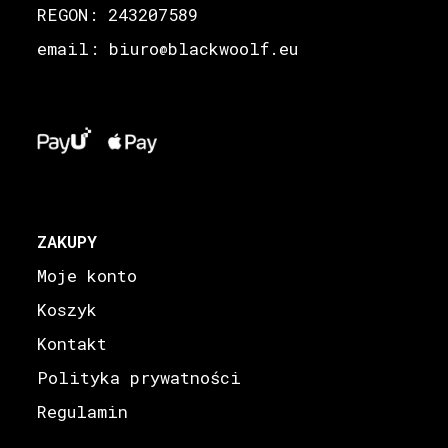
REGON: 243207589
email: biuro
blackwoolf.eu
@
ZAKUPY
Moje konto
Koszyk
Kontakt
Polityka prywatności
Regulamin