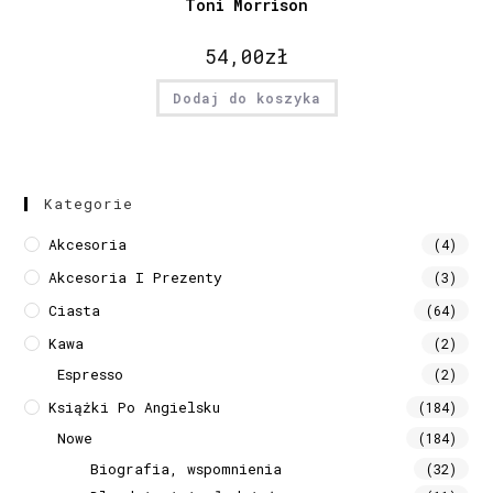
Toni Morrison
54,00
zł
Dodaj do koszyka
Kategorie
Akcesoria
(4)
Akcesoria I Prezenty
(3)
Ciasta
(64)
Kawa
(2)
Espresso
(2)
Książki Po Angielsku
(184)
Nowe
(184)
Biografia, wspomnienia
(32)