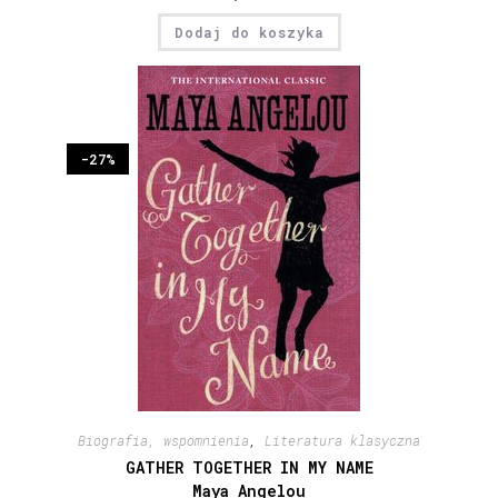
Dodaj do koszyka
-27%
Biografia, wspomnienia
,
Literatura klasyczna
GATHER TOGETHER IN MY NAME
Maya Angelou