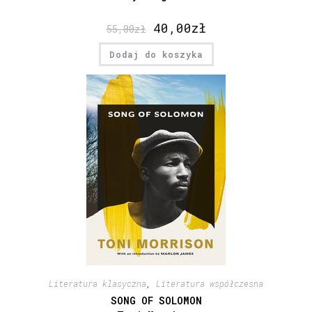
40,00
zł
55,00
zł
Dodaj do koszyka
Literatura klasyczna
,
Literatura współczesna
SONG OF SOLOMON