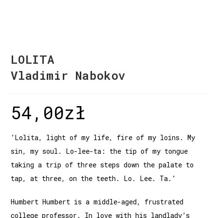
LOLITA
Vladimir Nabokov
54,00
zł
’Lolita, light of my life, fire of my loins. My
sin, my soul. Lo-lee-ta: the tip of my tongue
taking a trip of three steps down the palate to
tap, at three, on the teeth. Lo. Lee. Ta.’
Humbert Humbert is a middle-aged, frustrated
college professor. In love with his landlady’s