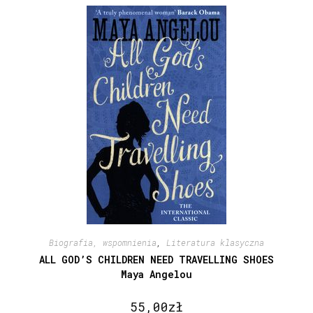
Biografia, wspomnienia
,
Literatura klasyczna
ALL GOD’S CHILDREN NEED TRAVELLING SHOES
Maya Angelou
55,00
zł