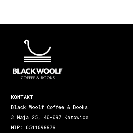
KONTAKT
Black Woolf Coffee & Books
3 Maja 25, 40-097 Katowice
NIP: 6511698878