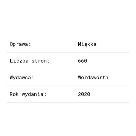
Oprawa:
Miękka
Liczba stron:
660
Wydawca:
Wordsworth
Rok wydania:
2020