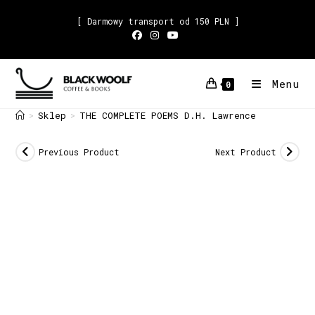
[ Darmowy transport od 150 PLN ]
Menu
0
Sklep
THE COMPLETE POEMS D.H. Lawrence
>
>
Previous Product
Next Product