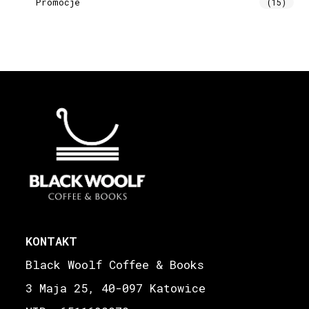
Promocje
(15)
KONTAKT
Black Woolf Coffee & Books
3 Maja 25, 40-097 Katowice