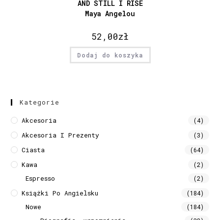
AND STILL I RISE
Maya Angelou
52,00
zł
Dodaj do koszyka
Kategorie
Akcesoria
(4)
Akcesoria I Prezenty
(3)
Ciasta
(64)
Kawa
(2)
Espresso
(2)
Książki Po Angielsku
(184)
Nowe
(184)