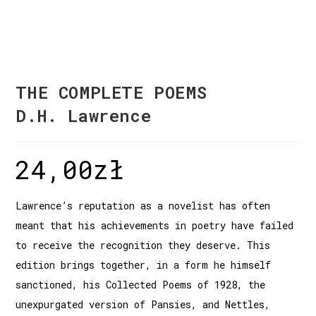
THE COMPLETE POEMS
D.H. Lawrence
24,00
zł
Lawrence’s reputation as a novelist has often
meant that his achievements in poetry have failed
to receive the recognition they deserve. This
edition brings together, in a form he himself
sanctioned, his Collected Poems of 1928, the
unexpurgated version of Pansies, and Nettles,