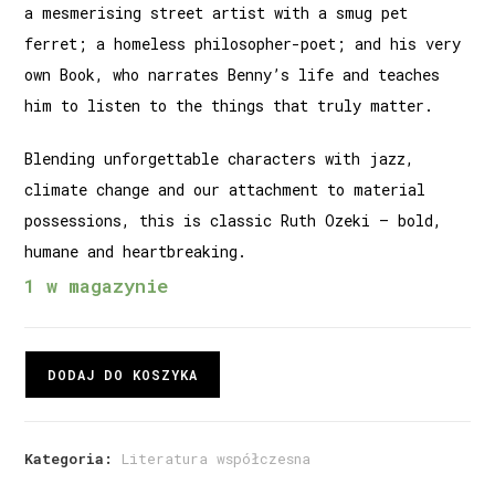
a mesmerising street artist with a smug pet
ferret; a homeless philosopher-poet; and his very
own Book, who narrates Benny’s life and teaches
him to listen to the things that truly matter.
Blending unforgettable characters with jazz,
climate change and our attachment to material
possessions, this is classic Ruth Ozeki – bold,
humane and heartbreaking.
1 w magazynie
DODAJ DO KOSZYKA
Kategoria:
Literatura współczesna