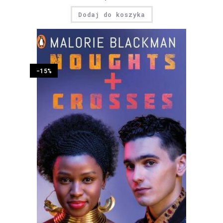
Dodaj do koszyka
-15%