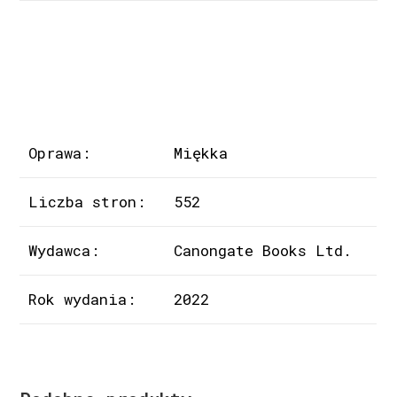
Oprawa:
Miękka
Liczba stron:
552
Wydawca:
Canongate Books Ltd.
Rok wydania:
2022