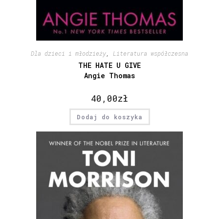
Dla dzieci i młodzieży
,
Literatura współczesna
THE HATE U GIVE
Angie Thomas
40,00
zł
Dodaj do koszyka