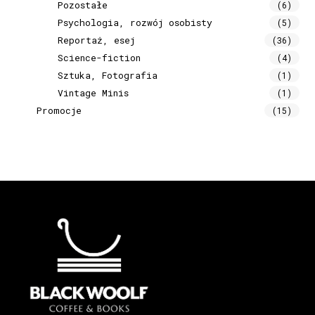
Pozostałe
(6)
Psychologia, rozwój osobisty
(5)
Reportaż, esej
(36)
Science-fiction
(4)
Sztuka, Fotografia
(1)
Vintage Minis
(1)
Promocje
(15)