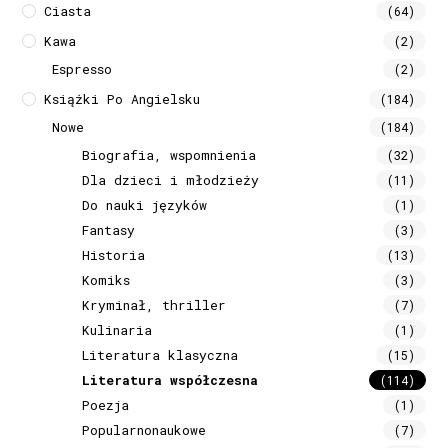
Ciasta
(64)
Kawa
(2)
Espresso
(2)
Książki Po Angielsku
(184)
Nowe
(184)
Biografia, wspomnienia
(32)
Dla dzieci i młodzieży
(11)
Do nauki języków
(1)
Fantasy
(3)
Historia
(13)
Komiks
(3)
Kryminał, thriller
(7)
Kulinaria
(1)
Literatura klasyczna
(15)
Literatura współczesna
(114)
Poezja
(1)
Popularnonaukowe
(7)