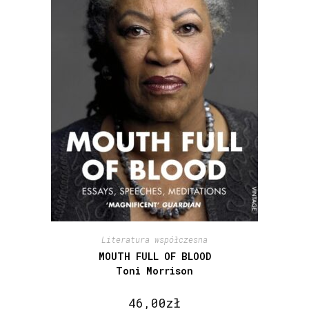
Literatura współczesna
MOUTH FULL OF BLOOD
Toni Morrison
46,00
zł