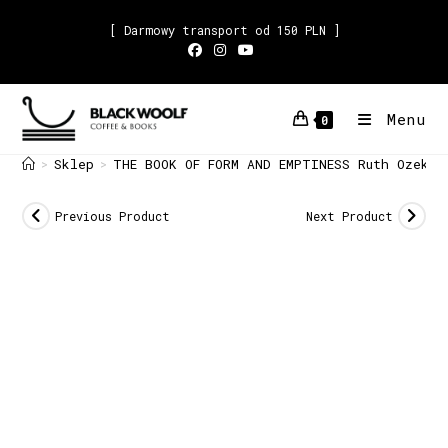
[ Darmowy transport od 150 PLN ]
Menu
0
Sklep
THE BOOK OF FORM AND EMPTINESS Ruth Ozeki
>
>
Previous Product
Next Product