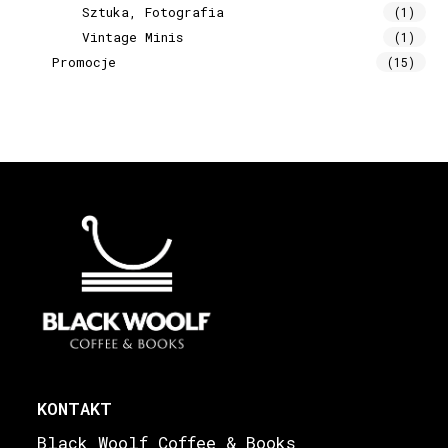
Sztuka, Fotografia
(1)
Vintage Minis
(1)
Promocje
(15)
KONTAKT
Black Woolf Coffee & Books