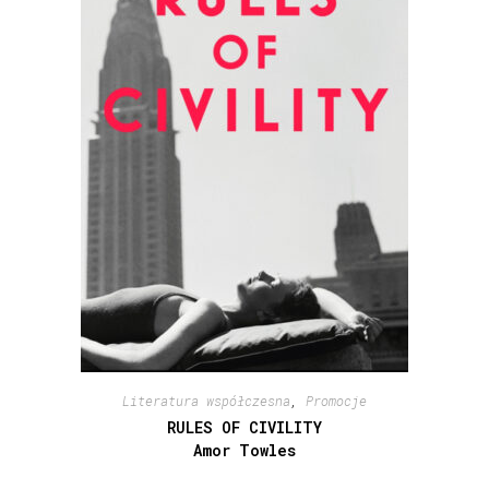
Literatura współczesna
,
Promocje
RULES OF CIVILITY
Amor Towles