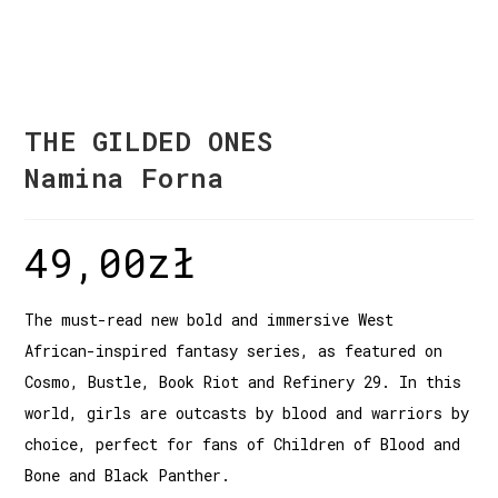
THE GILDED ONES
Namina Forna
49,00
zł
The must-read new bold and immersive West
African-inspired fantasy series, as featured on
Cosmo, Bustle, Book Riot and Refinery 29. In this
world, girls are outcasts by blood and warriors by
choice, perfect for fans of Children of Blood and
Bone and Black Panther.