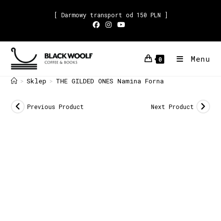
[ Darmowy transport od 150 PLN ]
Menu
0
Sklep
THE GILDED ONES Namina Forna
>
>
Previous Product
Next Product