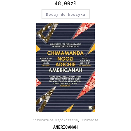
48,00
zł
Dodaj do koszyka
Literatura współczesna
,
Promocje
AMERICANAH