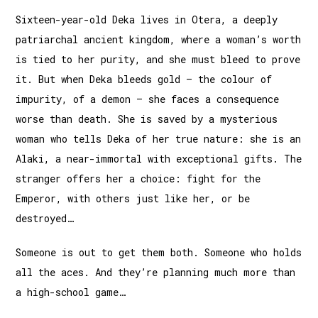
Sixteen-year-old Deka lives in Otera, a deeply
patriarchal ancient kingdom, where a woman’s worth
is tied to her purity, and she must bleed to prove
it. But when Deka bleeds gold – the colour of
impurity, of a demon – she faces a consequence
worse than death. She is saved by a mysterious
woman who tells Deka of her true nature: she is an
Alaki, a near-immortal with exceptional gifts. The
stranger offers her a choice: fight for the
Emperor, with others just like her, or be
destroyed…
Someone is out to get them both. Someone who holds
all the aces. And they’re planning much more than
a high-school game…