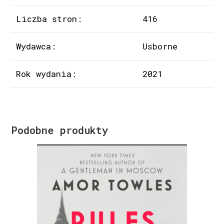
Liczba stron:
416
Wydawca:
Usborne
Rok wydania:
2021
Podobne produkty