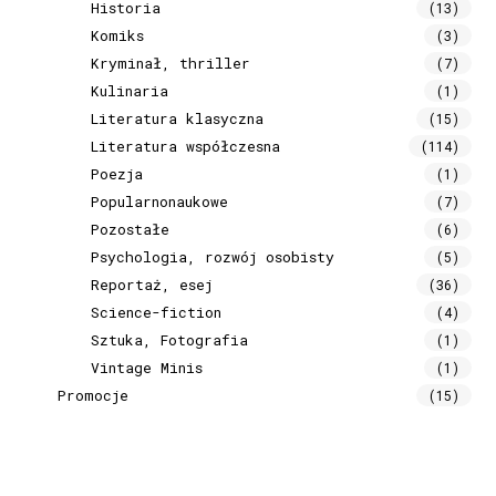
Historia
(13)
Komiks
(3)
Kryminał, thriller
(7)
Kulinaria
(1)
Literatura klasyczna
(15)
Literatura współczesna
(114)
Poezja
(1)
Popularnonaukowe
(7)
Pozostałe
(6)
Psychologia, rozwój osobisty
(5)
Reportaż, esej
(36)
Science-fiction
(4)
Sztuka, Fotografia
(1)
Vintage Minis
(1)
Promocje
(15)