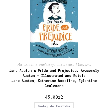
Dla dzieci i młodzieży
,
Literatura klasyczna
Jane Austen’s Pride and Prejudice: Awesomely
Austen – Illustrated and Retold
Jane Austen, Katherine Woodfine, Eglantine
Ceulemans
45,00
zł
Dodaj do koszyka