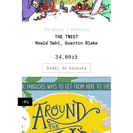
Dla dzieci i młodzieży
THE TWIST
Roald Dahl, Quentin Blake
34,00
zł
Dodaj do koszyka
-9%