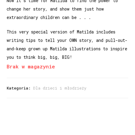
Now it’s time for Matilda to find the power to
change her story, and show them just how
extraordinary children can be . . .
This very special version of Matilda includes
writing tips to tell your OWN story, and pull-out-
and-keep grown up Matilda illustrations to inspire
you to think big, big, BIG!
Brak w magazynie
Kategoria:
Dla dzieci i młodzieży