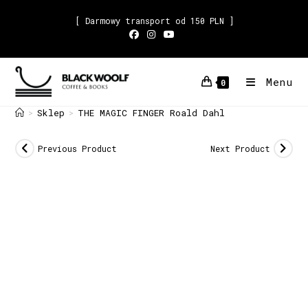
[ Darmowy transport od 150 PLN ]
Menu
0
Sklep
THE MAGIC FINGER Roald Dahl
>
>
Previous Product
Next Product