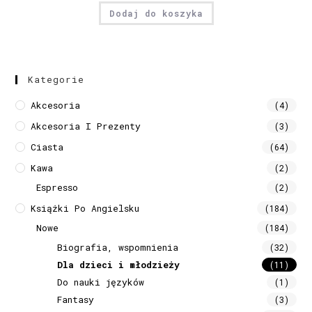
Dodaj do koszyka
Kategorie
Akcesoria
(4)
Akcesoria I Prezenty
(3)
Ciasta
(64)
Kawa
(2)
Espresso
(2)
Książki Po Angielsku
(184)
Nowe
(184)
Biografia, wspomnienia
(32)
Dla dzieci i młodzieży
(11)
Do nauki języków
(1)
Fantasy
(3)