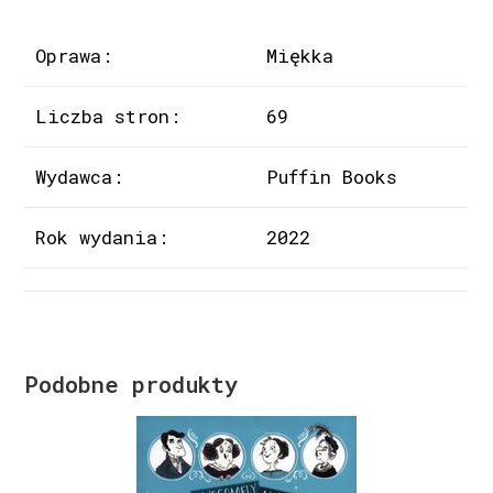
Oprawa:
Miękka
Liczba stron:
69
Wydawca:
Puffin Books
Rok wydania:
2022
Podobne produkty