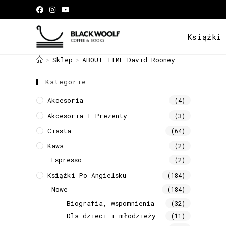
Książki
Sklep
ABOUT TIME David Rooney
>
>
Kategorie
Akcesoria
(4)
Akcesoria I Prezenty
(3)
Ciasta
(64)
Kawa
(2)
Espresso
(2)
Książki Po Angielsku
(184)
Nowe
(184)
Biografia, wspomnienia
(32)
Dla dzieci i młodzieży
(11)