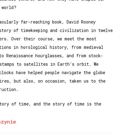
 world?
acularly far-reaching book, David Rooney
story of timekeeping and civilization in twelve
ers. Over their course, we meet the most
tions in horological history, from medieval
to Renaissance hourglasses, and from stock-
stamps to satellites in Earth’s orbit. We
clocks have helped people navigate the globe
ires, but also, on occasion, taken us to the
ruction.
tory of time, and the story of time is the
azynie