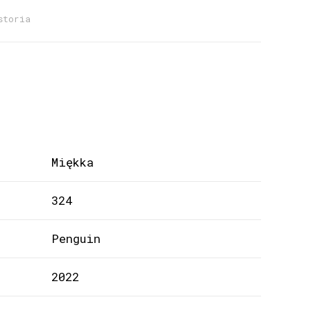
storia
Miękka
324
Penguin
2022