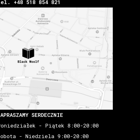
tel. +48 518 854 821
ZAPRASZAMY SERDECZNIE
Poniedziałek - Piątek 8:00-20:00
Sobota - Niedziela 9:00-20:00