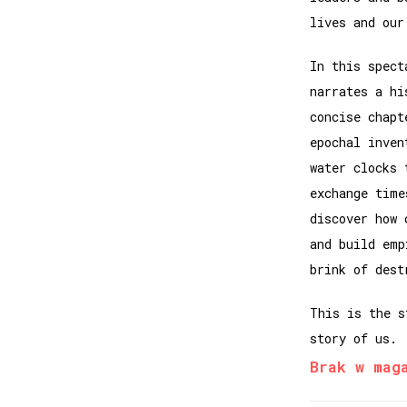
lives and our
In this spect
narrates a hi
concise chapt
epochal inven
water clocks 
exchange time
discover how 
and build emp
brink of dest
This is the s
story of us.
Brak w mag